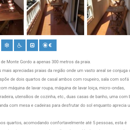
 de Monte Gordo a apenas 300 metros da praia.
s mais apreciadas praias da região onde um vasto areal se conjuga
ispõe de dois quartos de casal ambos com roupeiro, sala com sofá
m máquina de lavar roupa, máquina de lavar loiça, micro-ondas,
torradeira, utensílios de cozinha, etc., duas casas de banho, uma com
anda com mesa e cadeiras para desfrutar do sol enquanto aprecia 
 nos quartos, acomodando confortavelmente até 5 pessoas, esta é