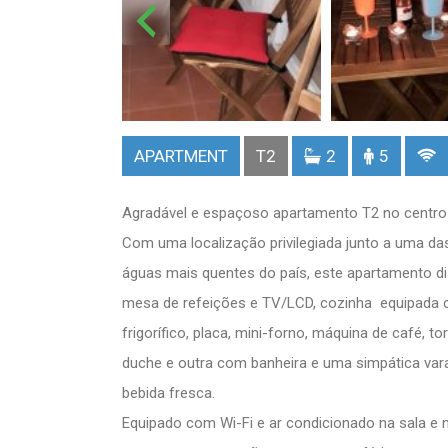
APARTMENT
T2
2
5
Agradável e espaçoso apartamento T2 no centro
Com uma localização privilegiada junto a uma da
águas mais quentes do país, este apartamento d
mesa de refeições e TV/LCD, cozinha equipada co
frigorífico, placa, mini-forno, máquina de café, 
duche e outra com banheira e uma simpática var
bebida fresca.
Equipado com Wi-Fi e ar condicionado na sala e