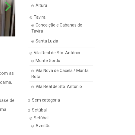
Altura
Tavira
Conceição e Cabanas de
Tavira
Santa Luzia
Vila Real de Sto. António
Monte Gordo
Vila Nova de Cacela / Manta
 com as
Rota
 cama,
Vila Real de Sto. António
Sem categoria
 base de
uma
Setúbal
Setúbal
Azeitão