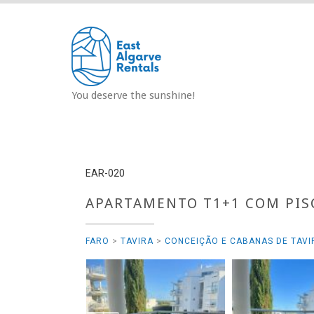
Saltar
para
o
conteúdo
You deserve the sunshine!
EAR-020
APARTAMENTO T1+1 COM PIS
FARO
>
TAVIRA
>
CONCEIÇÃO E CABANAS DE TAVI