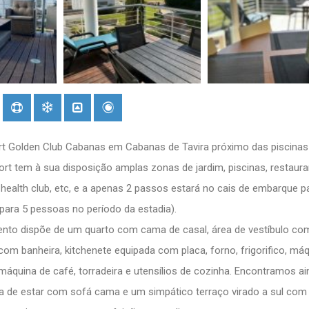
t Golden Club Cabanas em Cabanas de Tavira próximo das piscinas
rt tem à sua disposição amplas zonas de jardim, piscinas, restaura
 health club, etc, e a apenas 2 passos estará no cais de embarque p
 para 5 pessoas no período da estadia).
ento dispõe de um quarto com cama de casal, área de vestíbulo co
om banheira, kitchenete equipada com placa, forno, frigorifico, má
 máquina de café, torradeira e utensílios de cozinha. Encontramos a
a de estar com sofá cama e um simpático terraço virado a sul co