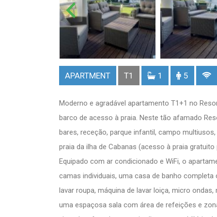
APARTMENT
T1
1
5
Moderno e agradável apartamento T1+1 no Resor
barco de acesso à praia. Neste tão afamado Reso
bares, receção, parque infantil, campo multiusos,
praia da ilha de Cabanas (acesso à praia gratuito
Equipado com ar condicionado e WiFi, o apartam
camas individuais, uma casa de banho completa c
lavar roupa, máquina de lavar loiça, micro ondas,
uma espaçosa sala com área de refeições e zon