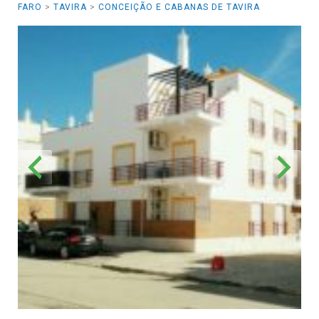
FARO
>
TAVIRA
>
CONCEIÇÃO E CABANAS DE TAVIRA