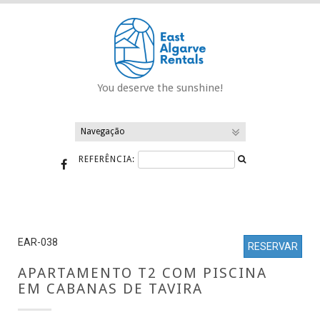
Saltar
para
o
conteúdo
You deserve the sunshine!
REFERÊNCIA:
EAR-038
RESERVAR
APARTAMENTO T2 COM PISCINA
EM CABANAS DE TAVIRA